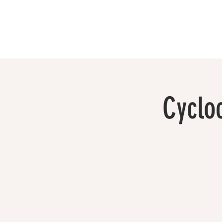
Cyclo