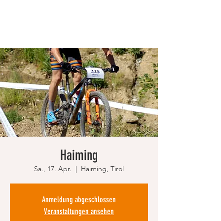
Haiming
Sa., 17. Apr.
  |  
Haiming, Tirol
Anmeldung abgeschlossen
Veranstaltungen ansehen