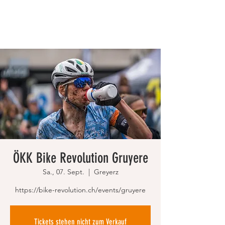
ÖKK Bike Revolution Gruyere
Sa., 07. Sept.
  |  
Greyerz
https://bike-revolution.ch/events/gruyere
Tickets stehen nicht zum Verkauf