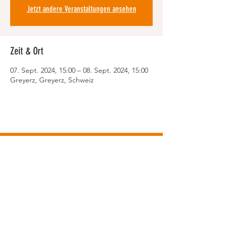
Jetzt andere Veranstaltungen ansehen
Zeit & Ort
07. Sept. 2024, 15:00 – 08. Sept. 2024, 15:00
Greyerz, Greyerz, Schweiz
© Walter Racing GmbH
info@walter-mtb.ch