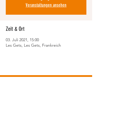
Veranstaltungen ansehen
Zeit & Ort
03. Juli 2021, 15:00
Les Gets, Les Gets, Frankreich
© Walter Racing GmbH
info@walter-mtb.ch